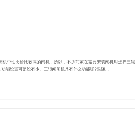
机中性比价比较高的闸机，所以，不少商家在需要安装闸机时选择三辊
功能设置可是没有少。三辊闸闸机具有什么功能呢?跟随...