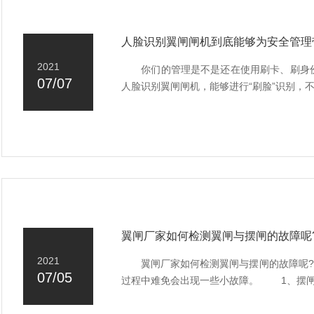
人脸识别翼闸闸机到底能够为安全管理
2021
你们的管理是不是还在使用刷卡、刷身份证通
07/07
人脸识别翼闸闸机，能够进行“刷脸”识别，不
翼闸厂家如何检测翼闸与摆闸的故障呢
2021
翼闸厂家如何检测翼闸与摆闸的故障呢?关
07/05
过程中难免会出现一些小故障。 1、摆闸、