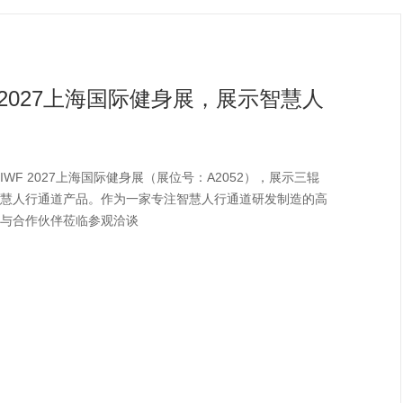
 2027上海国际健身展，展示智慧人
F 2027上海国际健身展（展位号：A2052），展示三辊
慧人行通道产品。作为一家专注智慧人行通道研发制造的高
与合作伙伴莅临参观洽谈