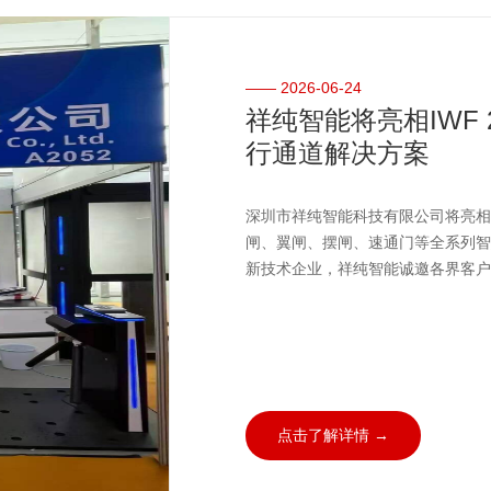
—— 2026-06-24
祥纯智能将亮相IWF
行通道解决方案
深圳市祥纯智能科技有限公司将亮相IW
闸、翼闸、摆闸、速通门等全系列智
新技术企业，祥纯智能诚邀各界客户
点击了解详情 →