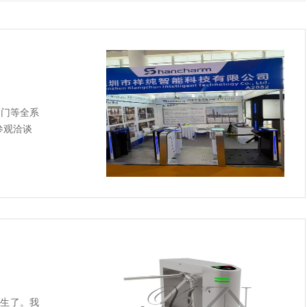
通门等全系
参观洽谈
生了。我