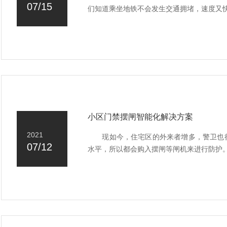
07/15
们知道乘坐地铁不会发生交通拥堵，速度又快
小区门禁摆闸智能化解决方案
2021
现如今，住宅区的外来者增多，警卫也很
07/12
水平，所以都会购入摆闸等闸机来进行防护。