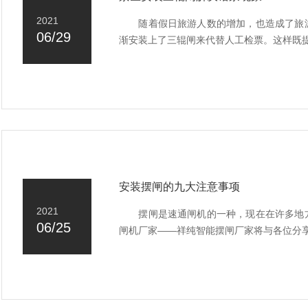
2021
随着假日旅游人数的增加，也造成了旅游
06/29
渐安装上了三辊闸来代替人工检票。这样既提
安装摆闸的九大注意事项
2021
摆闸是速通闸机的一种，现在在许多地方
06/25
闸机厂家——祥纯智能摆闸厂家将与各位分享