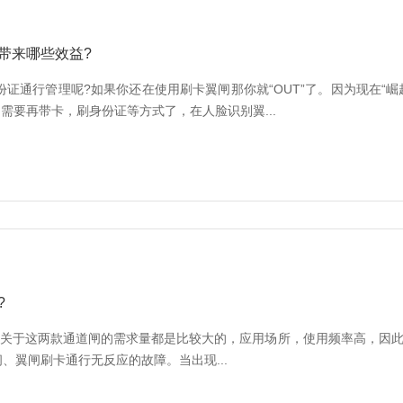
带来哪些效益?
行管理呢?如果你还在使用刷卡翼闸那你就“OUT”了。因为现在“崛
需要再带卡，刷身份证等方式了，在人脸识别翼...
?
于这两款通道闸的需求量都是比较大的，应用场所，使用频率高，因此
翼闸刷卡通行无反应的故障。当出现...