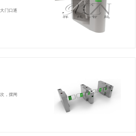
大门口逐
次，摆闸