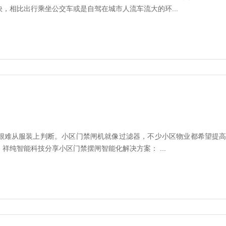
，相比出行乘坐公交车或是自驾在城市人流车流大的环...
难从服装上判断。小区门禁闸机就像过滤器，不少小区物业都希望提高
祥纯智能科技分享小区门禁摆闸智能化解决方案： ...